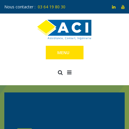
Nous contacter :
03 64 19 80 30
MENU