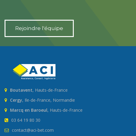
Rejoindre l'équipe
Boutavent
, Hauts-de-France
Cergy
, Ile-de-France, Normandie
Marcq en Baroeul
, Hauts-de-France
03 64 19 80 30
contact@aci-bet.com